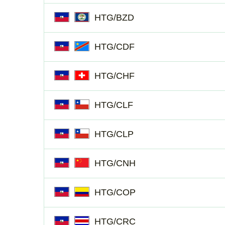
HTG/BZD
HTG/CDF
HTG/CHF
HTG/CLF
HTG/CLP
HTG/CNH
HTG/COP
HTG/CRC