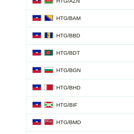
HTG/AZN
HTG/BAM
HTG/BBD
HTG/BDT
HTG/BGN
HTG/BHD
HTG/BIF
HTG/BMD