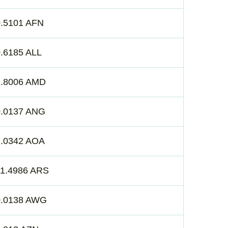
0.5101 AFN
.6185 ALL
2.8006 AMD
0.0137 ANG
7.0342 AOA
11.4986 ARS
0.0138 AWG