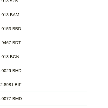
0.013 AZN
0.013 BAM
0.0153 BBD
0.9467 BDT
0.013 BGN
0.0029 BHD
2.8981 BIF
0.0077 BMD