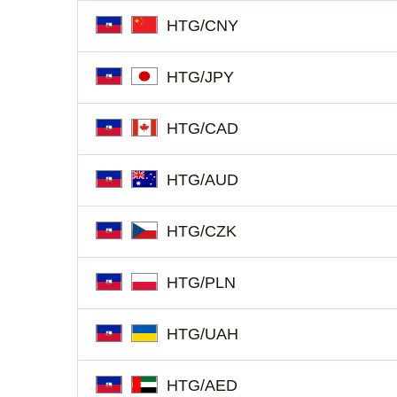
HTG/CNY
HTG/JPY
HTG/CAD
HTG/AUD
HTG/CZK
HTG/PLN
HTG/UAH
HTG/AED