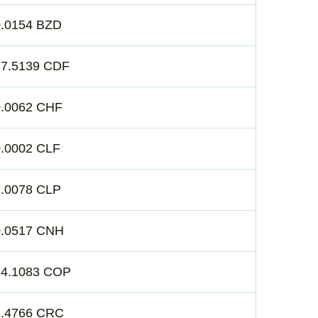
0.0154 BZD
17.5139 CDF
0.0062 CHF
0.0002 CLF
7.0078 CLP
0.0517 CNH
24.1083 COP
3.4766 CRC