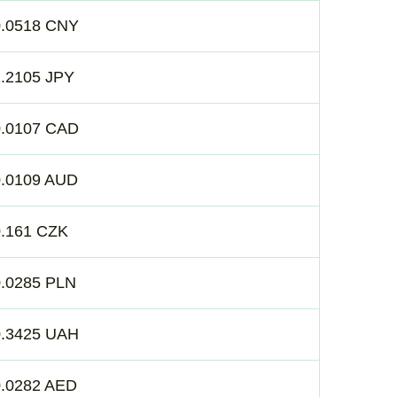
0.0518 CNY
.2105 JPY
0.0107 CAD
0.0109 AUD
0.161 CZK
0.0285 PLN
0.3425 UAH
0.0282 AED