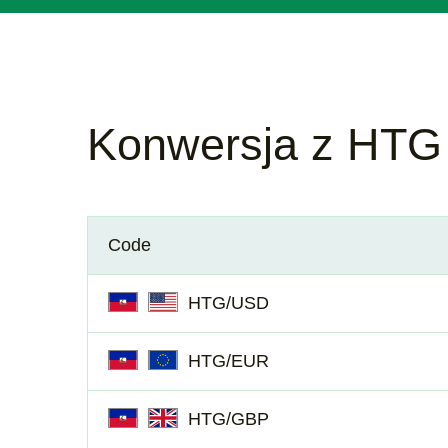
Konwersja z HTG
Code
HTG/USD
HTG/EUR
HTG/GBP