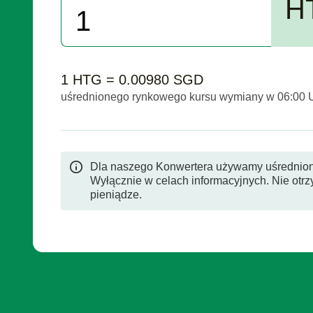
H
1 HTG = 0.00980 SGD
uśrednionego rynkowego kursu wymiany w 06:00
Dla naszego Konwertera używamy uśrednio
Wyłącznie w celach informacyjnych. Nie otr
pieniądze.