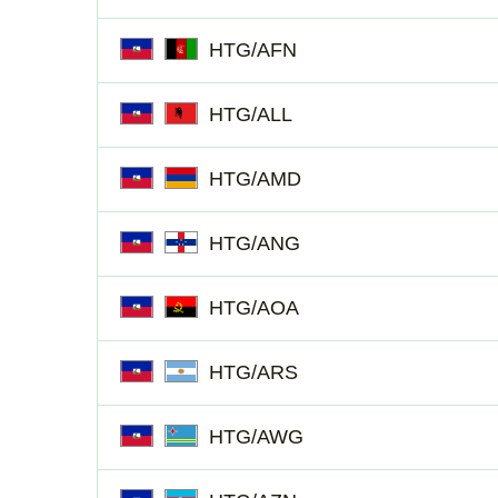
HTG/AFN
HTG/ALL
HTG/AMD
HTG/ANG
HTG/AOA
HTG/ARS
HTG/AWG