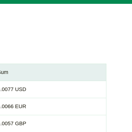
Sum
0.0077 USD
0.0066 EUR
0.0057 GBP