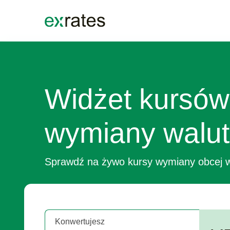
EXRATES
Widżet kursów
wymiany walut
Sprawdź na żywo kursy wymiany obcej w
Konwertujesz