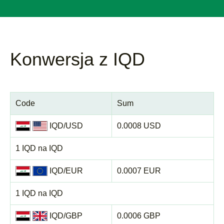
Konwersja z IQD
Code
Sum
IQD/USD
0.0008 USD
1 IQD na IQD
IQD/EUR
0.0007 EUR
1 IQD na IQD
IQD/GBP
0.0006 GBP