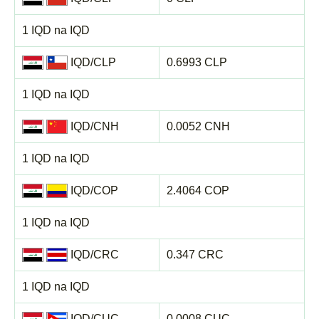
1 IQD na IQD
IQD/CLP
0.6993 CLP
1 IQD na IQD
IQD/CNH
0.0052 CNH
1 IQD na IQD
IQD/COP
2.4064 COP
1 IQD na IQD
IQD/CRC
0.347 CRC
1 IQD na IQD
IQD/CUC
0.0008 CUC