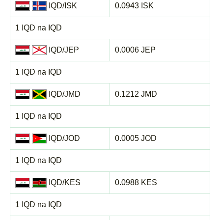
IQD/ISK
0.0943 ISK
1 IQD na IQD
IQD/JEP
0.0006 JEP
1 IQD na IQD
IQD/JMD
0.1212 JMD
1 IQD na IQD
IQD/JOD
0.0005 JOD
1 IQD na IQD
IQD/KES
0.0988 KES
1 IQD na IQD