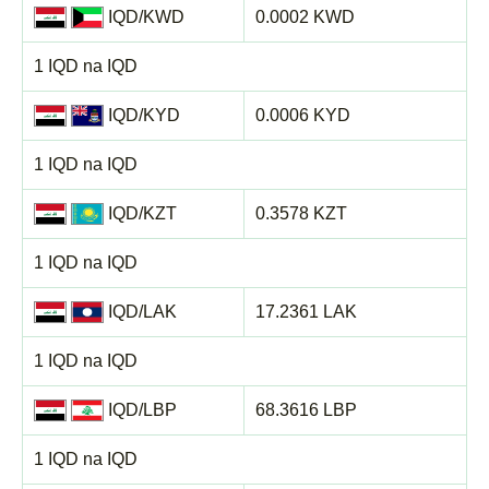
IQD/KWD
0.0002 KWD
1 IQD na IQD
IQD/KYD
0.0006 KYD
1 IQD na IQD
IQD/KZT
0.3578 KZT
1 IQD na IQD
IQD/LAK
17.2361 LAK
1 IQD na IQD
IQD/LBP
68.3616 LBP
1 IQD na IQD