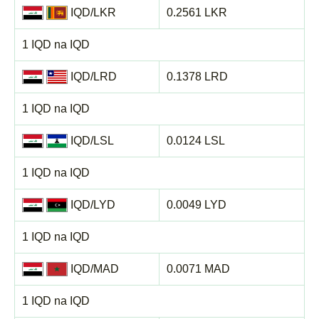
IQD/LKR
0.2561 LKR
1 IQD na IQD
IQD/LRD
0.1378 LRD
1 IQD na IQD
IQD/LSL
0.0124 LSL
1 IQD na IQD
IQD/LYD
0.0049 LYD
1 IQD na IQD
IQD/MAD
0.0071 MAD
1 IQD na IQD