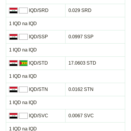
IQD/SRD
0.029 SRD
1 IQD na IQD
IQD/SSP
0.0997 SSP
1 IQD na IQD
IQD/STD
17.0603 STD
1 IQD na IQD
IQD/STN
0.0162 STN
1 IQD na IQD
IQD/SVC
0.0067 SVC
1 IQD na IQD