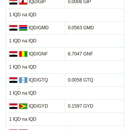
IQD/GIP
0.0006 GIP
1 IQD na IQD
IQD/GMD
0.0563 GMD
1 IQD na IQD
IQD/GNF
6.7047 GNF
1 IQD na IQD
IQD/GTQ
0.0058 GTQ
1 IQD na IQD
IQD/GYD
0.1597 GYD
1 IQD na IQD