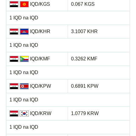
IQD/KGS
0.067 KGS
1 IQD na IQD
IQD/KHR
3.1007 KHR
1 IQD na IQD
IQD/KMF
0.3262 KMF
1 IQD na IQD
IQD/KPW
0.6891 KPW
1 IQD na IQD
IQD/KRW
1.0779 KRW
1 IQD na IQD