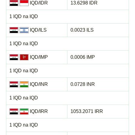
IQD/IDR
13.6298 IDR
1 IQD na IQD
IQD/ILS
0.0023 ILS
1 IQD na IQD
IQD/IMP
0.0006 IMP
1 IQD na IQD
IQD/INR
0.0728 INR
1 IQD na IQD
IQD/IRR
1053.2071 IRR
1 IQD na IQD