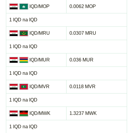
IQD/MOP
0.0062 MOP
1 IQD na IQD
IQD/MRU
0.0307 MRU
1 IQD na IQD
IQD/MUR
0.036 MUR
1 IQD na IQD
IQD/MVR
0.0118 MVR
1 IQD na IQD
IQD/MWK
1.3237 MWK
1 IQD na IQD