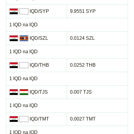
IQD/SYP
9.9551 SYP
1 IQD na IQD
IQD/SZL
0.0124 SZL
1 IQD na IQD
IQD/THB
0.0252 THB
1 IQD na IQD
IQD/TJS
0.007 TJS
1 IQD na IQD
IQD/TMT
0.0027 TMT
1 IQD na IQD