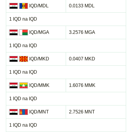
IQD/MDL
0.0133 MDL
1 IQD na IQD
IQD/MGA
3.2576 MGA
1 IQD na IQD
IQD/MKD
0.0407 MKD
1 IQD na IQD
IQD/MMK
1.6076 MMK
1 IQD na IQD
IQD/MNT
2.7526 MNT
1 IQD na IQD