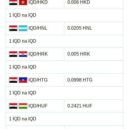
IQD/HKD
0.006 HKD
1 IQD na IQD
IQD/HNL
0.0205 HNL
1 IQD na IQD
IQD/HRK
0.005 HRK
1 IQD na IQD
IQD/HTG
0.0998 HTG
1 IQD na IQD
IQD/HUF
0.2421 HUF
1 IQD na IQD