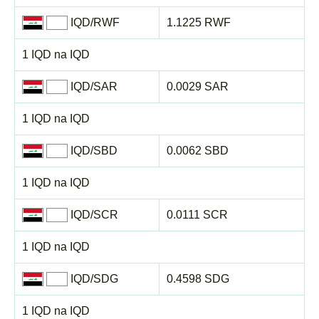
IQD/RWF
1.1225 RWF
1 IQD na IQD
IQD/SAR
0.0029 SAR
1 IQD na IQD
IQD/SBD
0.0062 SBD
1 IQD na IQD
IQD/SCR
0.0111 SCR
1 IQD na IQD
IQD/SDG
0.4598 SDG
1 IQD na IQD