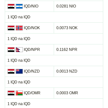
IQD/NIO
0.0281 NIO
1 IQD na IQD
IQD/NOK
0.0073 NOK
1 IQD na IQD
IQD/NPR
0.1162 NPR
1 IQD na IQD
IQD/NZD
0.0013 NZD
1 IQD na IQD
IQD/OMR
0.0003 OMR
1 IQD na IQD