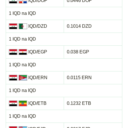
IQD/DOP
0.0446 DOP
1 IQD na IQD
IQD/DZD
0.1014 DZD
1 IQD na IQD
IQD/EGP
0.038 EGP
1 IQD na IQD
IQD/ERN
0.0115 ERN
1 IQD na IQD
IQD/ETB
0.1232 ETB
1 IQD na IQD