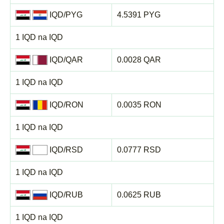
IQD/PYG
4.5391 PYG
1 IQD na IQD
IQD/QAR
0.0028 QAR
1 IQD na IQD
IQD/RON
0.0035 RON
1 IQD na IQD
IQD/RSD
0.0777 RSD
1 IQD na IQD
IQD/RUB
0.0625 RUB
1 IQD na IQD